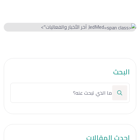
JedMed آخر الأخبار والفعاليات">
البحث
احدث المقالات