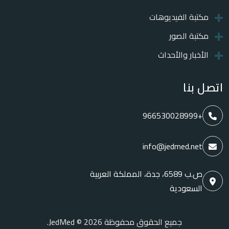
مكتبة الفيديوهات
مكتبة الصور
الأخبار والأحداث
اتصل بنا
+966530028999
info@jedmed.net
ص.ب 6589، جدة، المملكة العربية
السعودية
جميع الحقوق محفوظة JedMed © 2026.