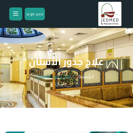
تحديد موعد
علاج جذور الأسنان
الرئيسية
علاج جذور الأسنان