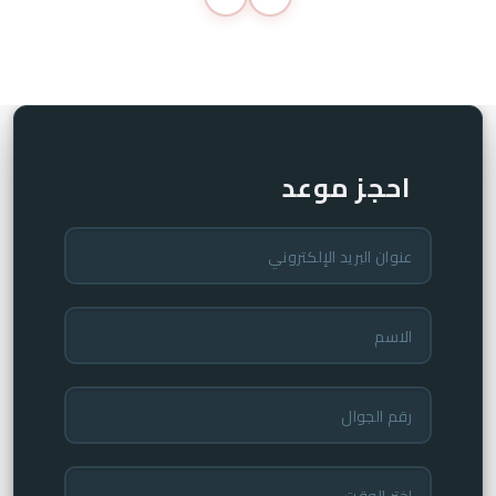
احجز موعد