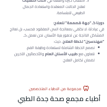
اكتساب خبرة واسعة في
أحدث التقنيات
لعلاج الحالات المعقدة واستعادة الجمال
الطبيعي للابتسامة.
دورنا كـ “جهة مُصممة” للعلاج:
في عيادتنا، لا نكتفي بمعالجة السن المفقود فحسب، بل نعالج
المشاكل الناتجة عن تدهور بنية الأسنان. نحن نعمل كـ
“مهندسين” لخطة العلاج
، حيث:
نصمم الخطة الشاملة لاستعادة وظيفة الفم.
نتعاون مع
طبيب الأسنان العام
والأخصائيين الآخرين
لضمان تكامل العلاج.
مجموعة من الاطباء المتخصصين
أطباء مجمع صحة جدة الطبي