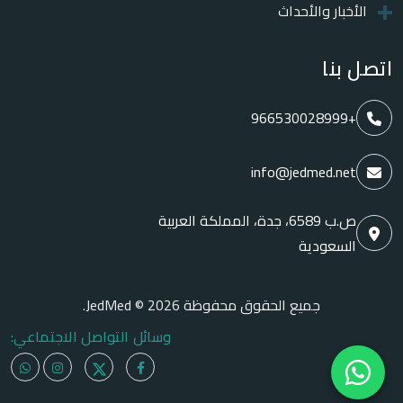
الأخبار والأحداث
اتصل بنا
+966530028999
info@jedmed.net
ص.ب 6589، جدة، المملكة العربية
السعودية
جميع الحقوق محفوظة JedMed © 2026.
وسائل التواصل الاجتماعي: