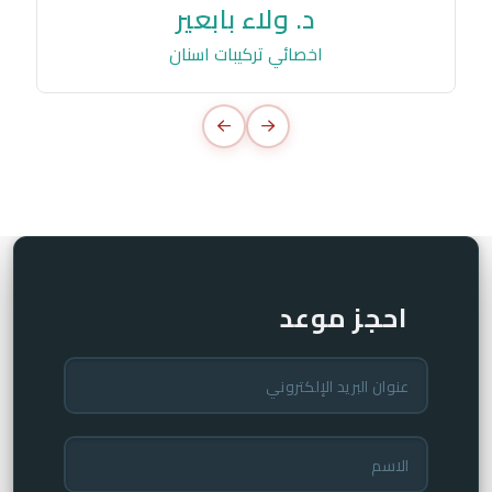
د. ولاء بابعير
اخصائي تركيبات اسنان
احجز موعد