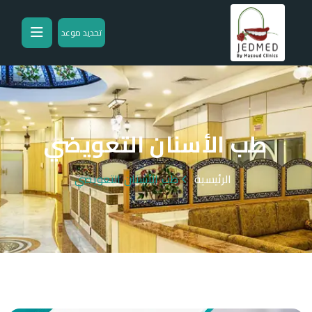
تحديد موعد
طب الأسنان التعويضي
الرئيسية
طب الأسنان التعويضي